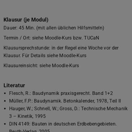
Klausur (je Modul)
Dauer: 45 Min. (mit allen üblichen Hilfsmitteln)
Termin / Ort: siehe Moodle-Kurs bzw. TUCaN
Klausursprechstunde: in der Regel eine Woche vor der
Klausur. Für Details siehe Moodle-Kurs
Klausureinsicht: siehe Moodle-Kurs
Literatur
Flesch, R.: Baudynamik praxisgerecht. Band 1+2
Müller, F.P.: Baudynamik. Betonkalender, 1978, Teil II
Hauger, W.; Schnell, W.; Gross, D.: Technische Mechanik
3 – Kinetik, 1995
DIN 4149: Bauten in deutschen Erdbebengebieten.
Beuth-Verlag, 2005