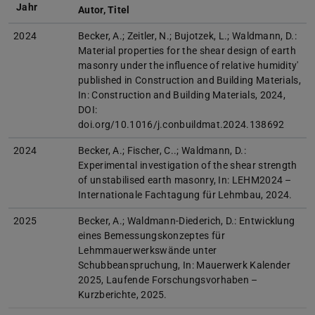
Jahr
Autor, Titel
2024
Becker, A.; Zeitler, N.; Bujotzek, L.; Waldmann, D.:
Material properties for the shear design of earth
masonry under the influence of relative humidity'
published in Construction and Building Materials,
In: Construction and Building Materials, 2024,
DOI:
doi.org/10.1016/j.conbuildmat.2024.138692
2024
Becker, A.; Fischer, C..; Waldmann, D.:
Experimental investigation of the shear strength
of unstabilised earth masonry, In: LEHM2024 –
Internationale Fachtagung für Lehmbau, 2024.
2025
Becker, A.; Waldmann-Diederich, D.: Entwicklung
eines Bemessungskonzeptes für
Lehmmauerwerkswände unter
Schubbeanspruchung, In: Mauerwerk Kalender
2025, Laufende Forschungsvorhaben –
Kurzberichte, 2025.